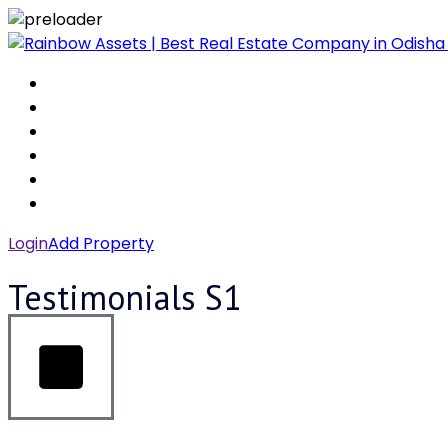
Login
Add Property
Testimonials S1