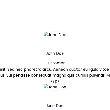
John Doe
Customer
elit. Sed nec pharetra arcu. Aenean auctor eu ligula vita
s. Suspendisse consequat magna quis cursus pulvinar. Morbi
</p>
Jane Doe