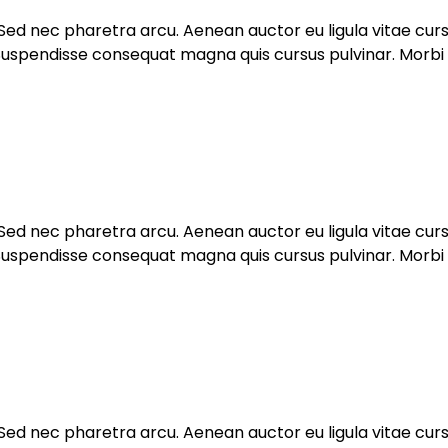
. Sed nec pharetra arcu. Aenean auctor eu ligula vitae cu
spendisse consequat magna quis cursus pulvinar. Morbi nec
. Sed nec pharetra arcu. Aenean auctor eu ligula vitae cu
spendisse consequat magna quis cursus pulvinar. Morbi nec
. Sed nec pharetra arcu. Aenean auctor eu ligula vitae cu