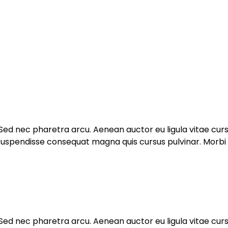
. Sed nec pharetra arcu. Aenean auctor eu ligula vitae cu
spendisse consequat magna quis cursus pulvinar. Morbi nec
. Sed nec pharetra arcu. Aenean auctor eu ligula vitae cu