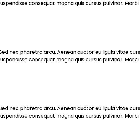
spendisse consequat magna quis cursus pulvinar. Morbi nec
. Sed nec pharetra arcu. Aenean auctor eu ligula vitae cu
spendisse consequat magna quis cursus pulvinar. Morbi nec
. Sed nec pharetra arcu. Aenean auctor eu ligula vitae cu
spendisse consequat magna quis cursus pulvinar. Morbi nec