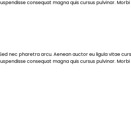
spendisse consequat magna quis cursus pulvinar. Morbi nec
. Sed nec pharetra arcu. Aenean auctor eu ligula vitae cu
spendisse consequat magna quis cursus pulvinar. Morbi nec