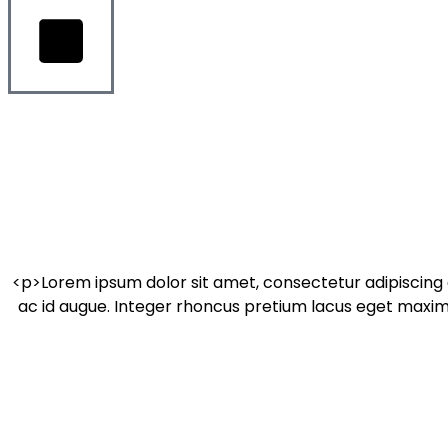
<p>Lorem ipsum dolor sit amet, consectetur adipiscing 
ac id augue. Integer rhoncus pretium lacus eget maximu